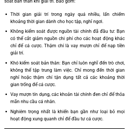
soát bản thân khi giải trí. Bao gồm:
Thời gian giải trí trong ngày quá nhiều, lấn chiếm
khoảng thời gian dành cho học tập, nghỉ ngơi.
Không kiểm soát được nguồn tài chính đã đầu tư: Bạn
có thể cắt giảm nguồn chi phí cho các hoạt động khác
chỉ để cá cược. Thậm chí là vay mượn chỉ để nạp tiền
giải trí.
Khó kiểm soát bản thân: Bạn chỉ luôn nghĩ đến trò chơi,
không thể tập trung làm việc. Chỉ mong đến thời gian
nghỉ hoặc thậm chí tận dụng tất cả các khoảng thời
gian trống để cá cược.
Vay mượn tín dụng, các khoản tài chính đen chỉ để thỏa
mãn nhu cầu cá nhân.
Nghiêm trọng nhất là khiến bạn gần như loại bỏ mọi
hoạt động xung quanh chỉ để đầu tư cá cược.