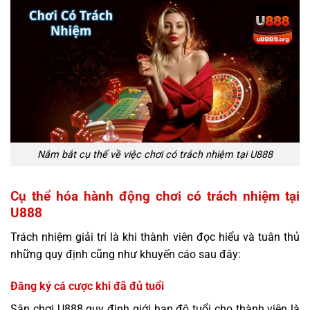
Nắm bắt cụ thể về việc chơi có trách nhiệm tại U888
Cụ thể hóa hành động chơi có trách nhiệm tại
U888
Trách nhiệm giải trí là khi thành viên đọc hiểu và tuân thủ
những quy định cũng như khuyến cáo sau đây:
Đăng ký cá cược khi đã đủ tuổi
Sân chơi U888 quy định giới hạn độ tuổi cho thành viên là