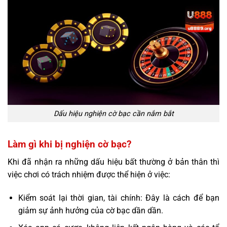
Dấu hiệu nghiện cờ bạc cần nắm bắt
Làm gì khi bị nghiện cờ bạc?
Khi đã nhận ra những dấu hiệu bất thường ở bản thân thì
việc chơi có trách nhiệm được thể hiện ở việc:
Kiểm soát lại thời gian, tài chính: Đây là cách để bạn
giảm sự ảnh hưởng của cờ bạc dần dần.