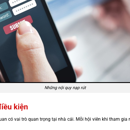
Những nội quy nạp rút
điều kiện
an có vai trò quan trọng tại nhà cái. Mỗi hội viên khi tham gia