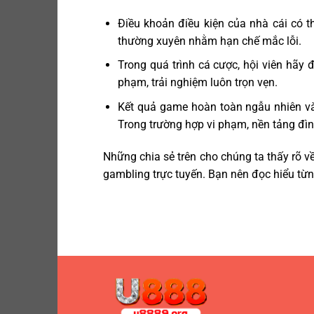
Điều khoản điều kiện của nhà cái có t
thường xuyên nhằm hạn chế mắc lỗi.
Trong quá trình cá cược, hội viên hãy 
phạm, trải nghiệm luôn trọn vẹn.
Kết quả game hoàn toàn ngẫu nhiên và
Trong trường hợp vi phạm, nền tảng đìn
Những chia sẻ trên cho chúng ta thấy rõ v
gambling trực tuyến. Bạn nên đọc hiểu từng