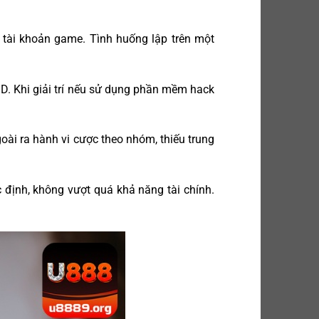
 tài khoản game. Tình huống lập trên một
D. Khi giải trí nếu sử dụng phần mềm hack
oài ra hành vi cược theo nhóm, thiếu trung
 định, không vượt quá khả năng tài chính.