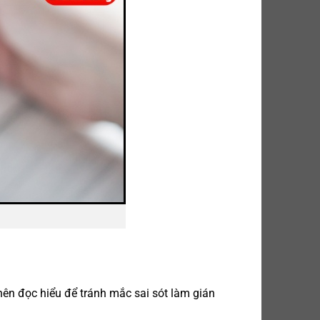
 nên đọc hiểu để tránh mắc sai sót làm gián