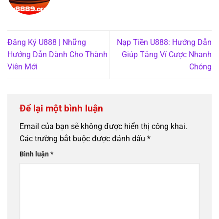
Đăng Ký U888 | Những
Nạp Tiền U888: Hướng Dẫn
Hướng Dẫn Dành Cho Thành
Giúp Tăng Ví Cược Nhanh
Viên Mới
Chóng
Để lại một bình luận
Email của bạn sẽ không được hiển thị công khai.
Các trường bắt buộc được đánh dấu
*
Bình luận
*