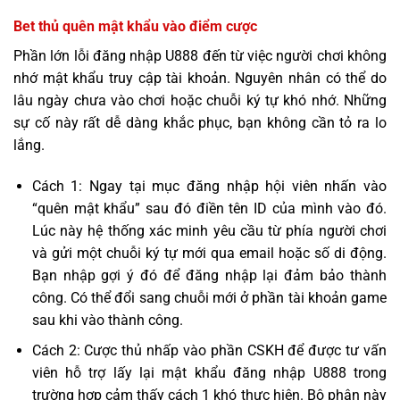
Bet thủ quên mật khẩu vào điểm cược
Phần lớn lỗi đăng nhập U888 đến từ việc người chơi không
nhớ mật khẩu truy cập tài khoản. Nguyên nhân có thể do
lâu ngày chưa vào chơi hoặc chuỗi ký tự khó nhớ. Những
sự cố này rất dễ dàng khắc phục, bạn không cần tỏ ra lo
lắng.
Cách 1: Ngay tại mục đăng nhập hội viên nhấn vào
“quên mật khẩu” sau đó điền tên ID của mình vào đó.
Lúc này hệ thống xác minh yêu cầu từ phía người chơi
và gửi một chuỗi ký tự mới qua email hoặc số di động.
Bạn nhập gợi ý đó để đăng nhập lại đảm bảo thành
công. Có thể đổi sang chuỗi mới ở phần tài khoản game
sau khi vào thành công.
Cách 2: Cược thủ nhấp vào phần CSKH để được tư vấn
viên hỗ trợ lấy lại mật khẩu đăng nhập U888 trong
trường hợp cảm thấy cách 1 khó thực hiện. Bộ phận này