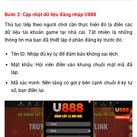
Bước 2: Cập nhật dữ liệu đăng nhập U888
Thủ tục tiếp theo người chơi cần thực hiện đó là điền các
dữ liệu tài khoản game tại nhà cái. Tất nhiên là những
thông tin mà bạn đã thiết lập ở phần đăng ký trước đó.
Tên ID: Nhập đủ ký tự để đảm bảo không sai lệch.
Mật khẩu: Hội viên điền vào khung chuỗi mật mã đã
lập.
Mã xác minh: Nền tảng có gợi ý bên cạnh chuỗi 4 ký tự
số, bạn điền lại.