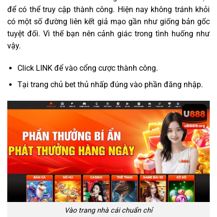
để có thể truy cập thành công. Hiện nay không tránh khỏi
có một số đường liên kết giả mạo gần như giống bản gốc
tuyệt đối. Vì thế bạn nên cảnh giác trong tình huống như
vậy.
Click LINK để vào cổng cược thành công.
Tại trang chủ bet thủ nhấp đúng vào phần đăng nhập.
Vào trang nhà cái chuẩn chỉ