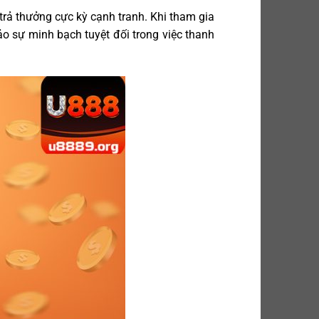
trả thưởng cực kỳ cạnh tranh. Khi tham gia
o sự minh bạch tuyệt đối trong việc thanh