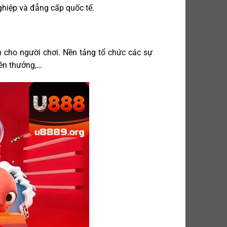
ghiệp và đẳng cấp quốc tế.
 cho người chơi. Nền tảng tổ chức các sự
tiền thưởng,…