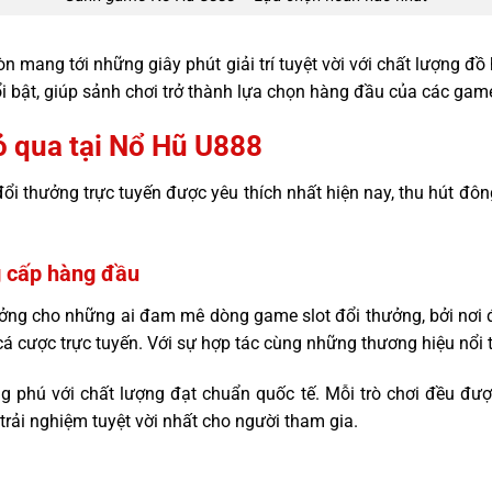
còn mang tới những giây phút giải trí tuyệt vời với chất lượng
 bật, giúp sảnh chơi trở thành lựa chọn hàng đầu của các game t
ỏ qua tại Nổ Hũ U888
ổi thưởng trực tuyến được yêu thích nhất hiện nay, thu hút đô
g cấp hàng đầu
ưởng cho những ai đam mê dòng game slot đổi thưởng, bởi nơi đ
á cược trực tuyến. Với sự hợp tác cùng những thương hiệu nổi 
hú với chất lượng đạt chuẩn quốc tế. Mỗi trò chơi đều được
trải nghiệm tuyệt vời nhất cho người tham gia.