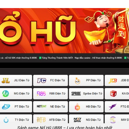
Sảnh game Nổ Hũ U888 – Lựa chọn hoàn hảo nhất