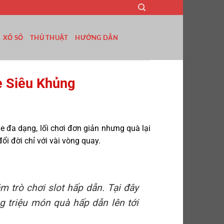
XỔ SỐ
THỦ THUẬT
HƯỚNG DẪN
e Siêu Khủng
đa dạng, lối chơi đơn giản nhưng quà lại
i đời chỉ với vài vòng quay.
m trò chơi slot hấp dẫn. Tại đây
g triệu món quà hấp dẫn lên tới