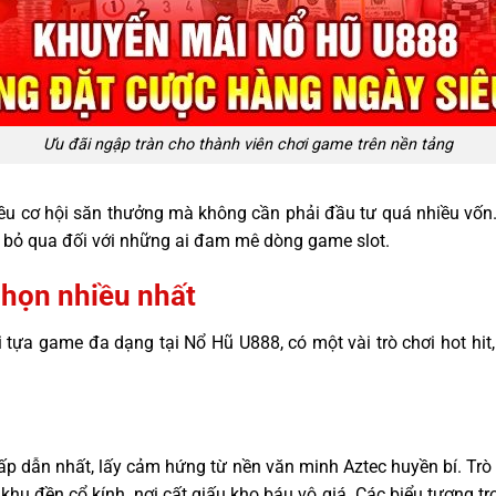
Ưu đãi ngập tràn cho thành viên chơi game trên nền tảng
ều cơ hội săn thưởng mà không cần phải đầu tư quá nhiều vốn
 bỏ qua đối với những ai đam mê dòng game slot.
họn nhiều nhất
tựa game đa dạng tại Nổ Hũ U888, có một vài trò chơi hot hit,
p dẫn nhất, lấy cảm hứng từ nền văn minh Aztec huyền bí. Trò
 khu đền cổ kính, nơi cất giấu kho báu vô giá. Các biểu tượng t