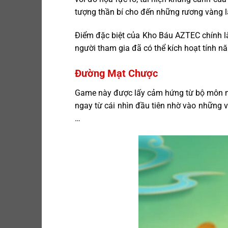
tượng thần bí cho đến những rương vàng l
Điểm đặc biệt của Kho Báu AZTEC chính là
người tham gia đã có thể kích hoạt tính n
Đường Mạt Chược
Game này được lấy cảm hứng từ bộ môn mạ
ngay từ cái nhìn đầu tiên nhờ vào những 
…