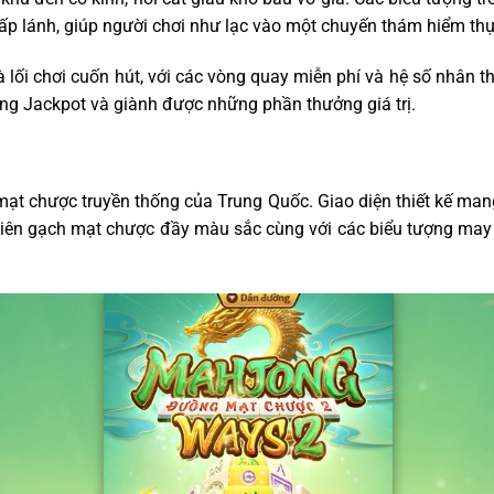
ấp lánh, giúp người chơi như lạc vào một chuyến thám hiểm thự
 lối chơi cuốn hút, với các vòng quay miễn phí và hệ số nhân 
ăng Jackpot và giành được những phần thưởng giá trị.
t chược truyền thống của Trung Quốc. Giao diện thiết kế mang
viên gạch mạt chược đầy màu sắc cùng với các biểu tượng may