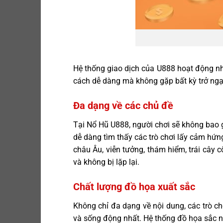
Hệ thống giao dịch của U888 hoạt động nha
cách dễ dàng mà không gặp bất kỳ trở ngạ
Đa dạng về các chủ đề
Tại Nổ Hũ U888, người chơi sẽ không bao 
dễ dàng tìm thấy các trò chơi lấy cảm h
châu Âu, viễn tưởng, thám hiểm, trái cây
và không bị lặp lại.
Chất lượng đồ họa xuất sắc
Không chỉ đa dạng về nội dung, các trò 
và sống động nhất. Hệ thống đồ họa sắc n