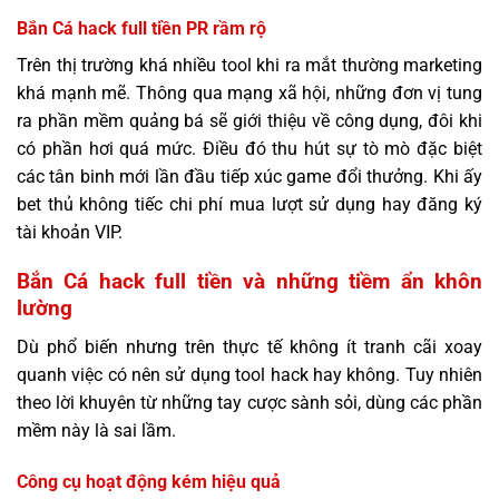
Bắn Cá hack full tiền PR rầm rộ
Trên thị trường khá nhiều tool khi ra mắt thường marketing
khá mạnh mẽ. Thông qua mạng xã hội, những đơn vị tung
ra phần mềm quảng bá sẽ giới thiệu về công dụng, đôi khi
có phần hơi quá mức. Điều đó thu hút sự tò mò đặc biệt
các tân binh mới lần đầu tiếp xúc game đổi thưởng. Khi ấy
bet thủ không tiếc chi phí mua lượt sử dụng hay đăng ký
tài khoản VIP.
Bắn Cá hack full tiền và những tiềm ẩn khôn
lường
Dù phổ biến nhưng trên thực tế không ít tranh cãi xoay
quanh việc có nên sử dụng tool hack hay không. Tuy nhiên
theo lời khuyên từ những tay cược sành sỏi, dùng các phần
mềm này là sai lầm.
Công cụ hoạt động kém hiệu quả