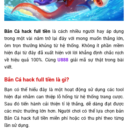
Bắn Cá hack full tiền
là cách nhiều người hay áp dụng
trong một vài năm trở lại đây với mong muốn thắng lớn,
ôm trọn thưởng khủng từ hệ thống. Không ít phần mềm
hiện đại từ đây đã xuất hiện với lời khẳng định chắc nịch
về hiệu quả 100%. Cùng
U888
giải mã sự thật trong bài
viết.
Bắn Cá hack full tiền là gì?
Bạn có thể hiểu đây là một hoạt động sử dụng các tool
hiện đại nhằm can thiệp lỗ hổng từ hệ thống trang cược.
Sau đó tiến hành cải thiện tỉ lệ thắng, dễ dàng đạt được
các mức thưởng lớn hơn. Người chơi có thể lựa chọn bản
Bắn Cá hack full tiền miễn phí hoặc có thu phí theo từng
lần sử dụng.