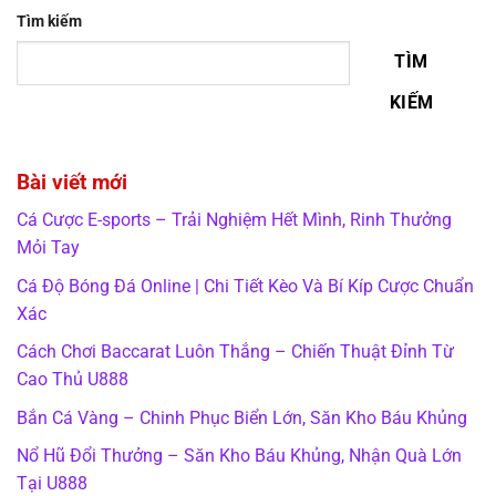
Tìm kiếm
TÌM
KIẾM
Bài viết mới
Cá Cược E-sports – Trải Nghiệm Hết Mình, Rinh Thưởng
Mỏi Tay
Cá Độ Bóng Đá Online | Chi Tiết Kèo Và Bí Kíp Cược Chuẩn
Xác
Cách Chơi Baccarat Luôn Thắng – Chiến Thuật Đỉnh Từ
Cao Thủ U888
Bắn Cá Vàng – Chinh Phục Biển Lớn, Săn Kho Báu Khủng
Nổ Hũ Đổi Thưởng – Săn Kho Báu Khủng, Nhận Quà Lớn
Tại U888